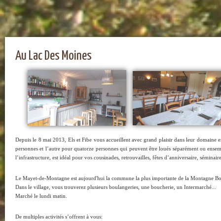
Au Lac Des Moines
Depuis le 8 mai 2013, Els et Fibe vous accueillent avec grand plaisir dans leur domain
personnes et l’autre pour quatorze personnes qui peuvent être loués séparément ou ensem
l’infrastructure, est idéal pour vos cousinades, retrouvailles, fêtes d’anniversaire, séminai
Le Mayet-de-Montagne est aujourd'hui la commune la plus importante de la Montagne Bou
Dans le village, vous trouverez plusieurs boulangeries, une boucherie, un Intermarché...
Marché le lundi matin.
De multiples activités s’offrent à vous: