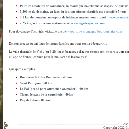
Pour les amateurs de randonnée, la montagne bourbonnaise dispose de plus d
à 500 m du domaine, en face du lac, une piscine chauffée est accessible à tous
à 1 km du domaine, un espace de loisirs/aventures vous attend :
www.aventure
à 25 km, se trouve une station de ski
www.logedesgardes.com
Pour davantage d'activités, visitez le site
www.tourisme-montagne-bourbonnaise.com
De nombreuses possibilités de visites dans les environs sont à découvrir…
La ville thermale de Vichy est à 28 km et beaucoup d'autres choses sont encore à voir da
village de France, connue pour la moutarde et les bougies!
Quelques exemples :
Roanne et la Côte Roannaise : 40 km
Saint Pourçain : 50 km
Le Pal (grand parc attraction animalier) : 60 km
Thiers, le pays de la coutellerie : 40km
Puy de Dôme : 80 km
Copyright 2022 © 